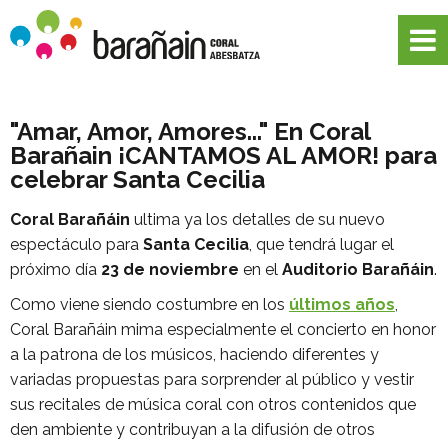
"Amar, Amor, Amores..." En Coral
Barañain ¡CANTAMOS AL AMOR! para
celebrar Santa Cecilia
Coral Barañáin
ultima ya los detalles de su nuevo
espectáculo para
Santa Cecilia
, que tendrá lugar el
próximo día
23 de noviembre
en el
Auditorio Barañáin
.
Como viene siendo costumbre en los
últimos años
,
Coral Barañáin mima especialmente el concierto en honor
a la patrona de los músicos, haciendo diferentes y
variadas propuestas para sorprender al público y vestir
sus recitales de música coral con otros contenidos que
den ambiente y contribuyan a la difusión de otros