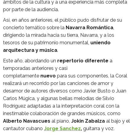
ámbitos de la cultura y a una experiencia más completa
por parte de la audiencia.
Así, en años anteriores, el público pudo disfrutar de su
concierto temático sobre la
Navarra Romántica
,
dirigiendo la mirada hacia su tierra, Navarra, y a los
tesoros de su patrimonio monumental,
uniendo
arquitectura y música
.
Este año, abordando un
repertorio diferente
a
temporadas anteriores y casi
completamente
nuevo
para sus componentes, la Coral
realizará un recorrido por las canciones de amor y
desamor de autores diversos como Javier Busto o Juan
Carlos Múgica, y algunas bellas melodías de Silvio
Rodríguez adaptadas a la interpretación coral con la
inestimable colaboración de grandes músicos, como
Alberto Navascues
al piano,
Jokin Zabalza
al bajo y el
cantautor cubano
Jorge Sanchez
,
guitarra y voz.