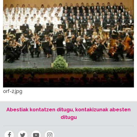
orf-2.jpg
Abestiak kontatzen ditugu, kontakizunak abesten
ditugu