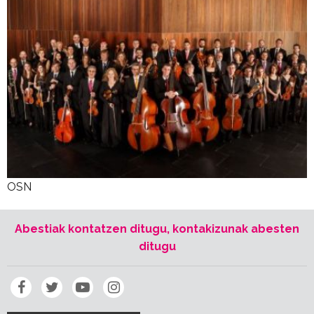
OSN
Abestiak kontatzen ditugu, kontakizunak abesten
ditugu