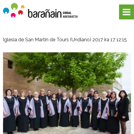
Iglesia de San Martin de Tours (Undiano)
2017 ira 17 12:15