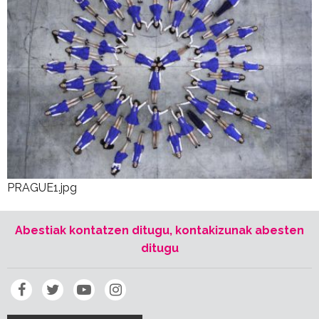
PRAGUE1.jpg
Abestiak kontatzen ditugu, kontakizunak abesten
ditugu