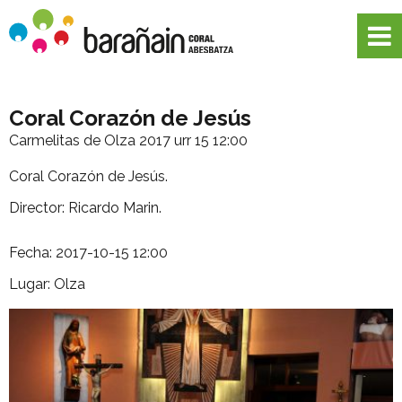
Coral Corazón de Jesús
Carmelitas de Olza
2017 urr 15 12:00
Coral Corazón de Jesús.
Director: Ricardo Marin.
Fecha: 2017-10-15 12:00
Lugar: Olza