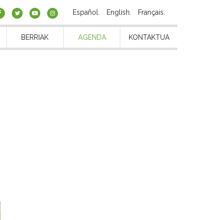
Español
English
Français
BERRIAK
AGENDA
KONTAKTUA