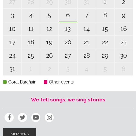
27
28
29
30
31
1
2
3
4
5
6
7
8
9
10
11
12
13
14
15
16
17
18
19
20
21
22
23
24
25
26
27
28
29
30
31
1
2
3
4
5
6
Coral Barañáin
Other events
We tell songs, we sing stories
MEMBERS