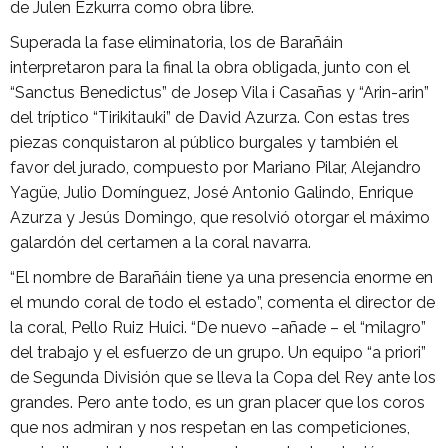
de Julen Ezkurra como obra libre.
Superada la fase eliminatoria, los de Barañáin
interpretaron para la final la obra obligada, junto con el
“Sanctus Benedictus” de Josep Vila i Casañas y “Arin-arin”
del tríptico “Tirikitauki” de David Azurza. Con estas tres
piezas conquistaron al público burgales y también el
favor del jurado, compuesto por Mariano Pilar, Alejandro
Yagüe, Julio Domínguez, José Antonio Galindo, Enrique
Azurza y Jesús Domingo, que resolvió otorgar el máximo
galardón del certamen a la coral navarra.
“El nombre de Barañáin tiene ya una presencia enorme en
el mundo coral de todo el estado”, comenta el director de
la coral, Pello Ruiz Huici. “De nuevo –añade – el “milagro”
del trabajo y el esfuerzo de un grupo. Un equipo “a priori”
de Segunda División que se lleva la Copa del Rey ante los
grandes. Pero ante todo, es un gran placer que los coros
que nos admiran y nos respetan en las competiciones,