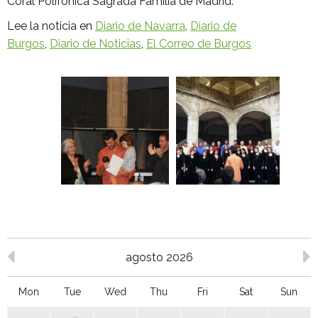
Coral Polifónica Sagrada Familia de Madrid.
Lee la noticia en
Diario de Navarra
,
Diario de
Burgos
,
Diario de Noticias
,
El Correo de Burgos
agosto 2026
Mon
Tue
Wed
Thu
Fri
Sat
Sun