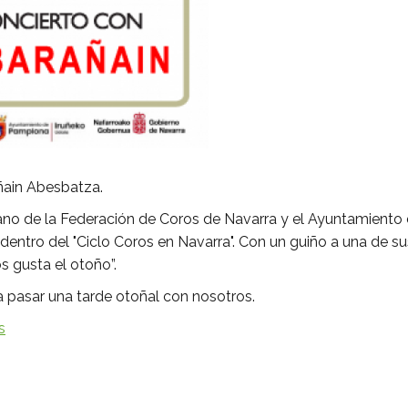
añain Abesbatza.
ano de la Federación de Coros de Navarra y el Ayuntamiento
a dentro del "Ciclo Coros en Navarra". Con un guiño a una de su
s gusta el otoño”.
 a pasar una tarde otoñal con nosotros.
s