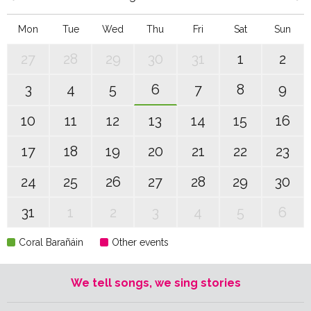
Mon
Tue
Wed
Thu
Fri
Sat
Sun
27
28
29
30
31
1
2
3
4
5
6
7
8
9
10
11
12
13
14
15
16
17
18
19
20
21
22
23
24
25
26
27
28
29
30
31
1
2
3
4
5
6
Coral Barañáin
Other events
We tell songs, we sing stories