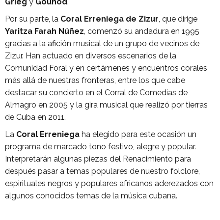
Grieg
y
Gounod
.
Por su parte, la
Coral Erreniega de Zizur
, que dirige
Yaritza Farah Núñez
, comenzó su andadura en 1995
gracias a la afición musical de un grupo de vecinos de
Zizur. Han actuado en diversos escenarios de la
Comunidad Foral y en certámenes y encuentros corales
más allá de nuestras fronteras, entre los que cabe
destacar su concierto en el Corral de Comedias de
Almagro en 2005 y la gira musical que realizó por tierras
de Cuba en 2011.
La
Coral Erreniega
ha elegido para este ocasión un
programa de marcado tono festivo, alegre y popular.
Interpretarán algunas piezas del Renacimiento para
después pasar a temas populares de nuestro folclore,
espirituales negros y populares africanos aderezados con
algunos conocidos temas de la música cubana.