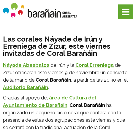
Las corales Náyade de Irún y
Erreniega de Zizur, este viernes
invitadas de Coral Barañáin
Náyade Abesbatza
de Irún y la
Coral Erreniega
de
Zizur ofrecerán este viernes 9 de noviembre un concierto
de la mano de
Coral Barañáin
, a partir de las 20,30 en el
Auditorio Barañáin
.
Gracias al apoyo del
área de Cultura del
Ayuntamiento de Barañáin
,
Coral Barañáin
ha
organizado un pequeño ciclo coral que contará con la
presencia de estas dos agrupaciones este viernes y que
se cerrará con la tradicional actuación de la Coral