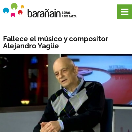
Fallece el músico y compositor
Alejandro Yagüe