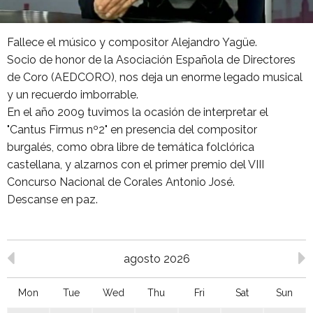
Fallece el músico y compositor Alejandro Yagüe.
Socio de honor de la Asociación Española de Directores
de Coro (AEDCORO), nos deja un enorme legado musical
y un recuerdo imborrable.
En el año 2009 tuvimos la ocasión de interpretar el
"Cantus Firmus nº2" en presencia del compositor
burgalés, como obra libre de temática folclórica
castellana, y alzarnos con el primer premio del VIII
Concurso Nacional de Corales Antonio José.
Descanse en paz.
agosto 2026
Mon
Tue
Wed
Thu
Fri
Sat
Sun