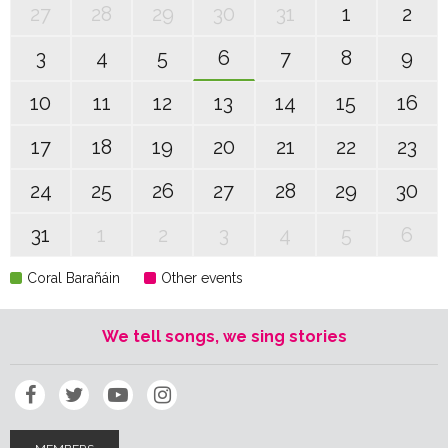
27
28
29
30
31
1
2
3
4
5
6
7
8
9
10
11
12
13
14
15
16
17
18
19
20
21
22
23
24
25
26
27
28
29
30
31
1
2
3
4
5
6
Coral Barañáin
Other events
We tell songs, we sing stories