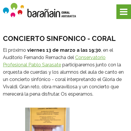
CONCIERTO SINFONICO - CORAL
El próximo
viernes 13 de marzo a las 19:
3
0
, en el
Auditorio Fernando Remacha del
Conservatorio
Profesional Pablo Sarasate
participaremos junto con la
orquesta de cuerdas y los alumnos del aula de canto en
un concierto sinfónico - coral interpretando el Gloria de
Vivaldi. Gran reto, obra maravillosa y un concierto que
merecerá la pena disfrutar. Os esperamos.