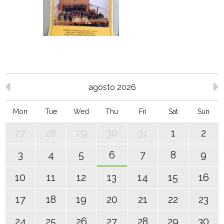
agosto 2026
Mon
Tue
Wed
Thu
Fri
Sat
Sun
27
28
29
30
31
1
2
3
4
5
6
7
8
9
10
11
12
13
14
15
16
17
18
19
20
21
22
23
24
25
26
27
28
29
30