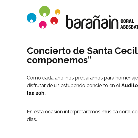
Concierto de Santa Cecil
componemos"
Como cada año, nos preparamos para homenajear
disfrutar de un estupendo concierto en el
Audito
las 20h.
En esta
ocasión
interpretaremos música coral c
días.