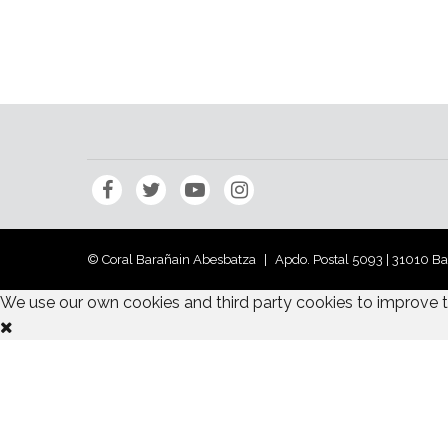
© Coral Barañain Abesbatza
Apdo. Postal 5093 | 31010 B
We use our own cookies and third party cookies to improve 