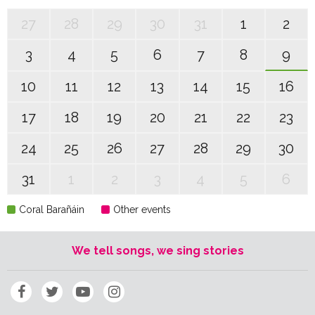
27
28
29
30
31
1
2
3
4
5
6
7
8
9
10
11
12
13
14
15
16
17
18
19
20
21
22
23
24
25
26
27
28
29
30
31
1
2
3
4
5
6
Coral Barañáin
Other events
We tell songs, we sing stories