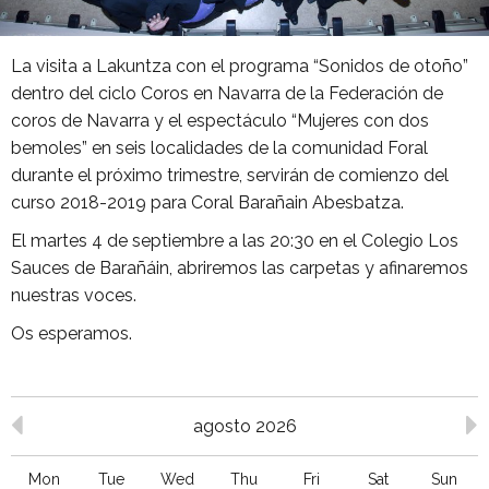
La visita a Lakuntza con el programa “Sonidos de otoño”
dentro del ciclo Coros en Navarra de la Federación de
coros de Navarra y el espectáculo “Mujeres con dos
bemoles” en seis localidades de la comunidad Foral
durante el próximo trimestre, servirán de comienzo del
curso 2018-2019 para Coral Barañain Abesbatza.
El martes 4 de septiembre a las 20:30 en el Colegio Los
Sauces de Barañáin, abriremos las carpetas y afinaremos
nuestras voces.
Os esperamos.
agosto 2026
Mon
Tue
Wed
Thu
Fri
Sat
Sun