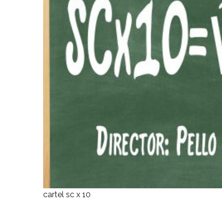
cartel sc x 10