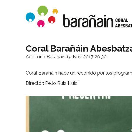
Coral Barañáin Abesbatz
Auditorio Barañáin
19 Nov 2017 20:30
Coral Barañáin hace un recorrido por los program
Director: Pello Ruiz Huici