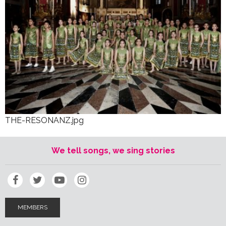
THE-RESONANZ.jpg
We tell songs, we sing stories
MEMBERS