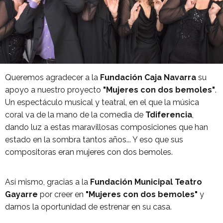
Queremos agradecer a la
Fundación Caja Navarra
su
apoyo a nuestro proyecto
"Mujeres con dos bemoles"
.
Un espectáculo musical y teatral, en el que la música
coral va de la mano de la comedia de
Tdiferencia
,
dando luz a estas maravillosas composiciones que han
estado en la sombra tantos años... Y eso que sus
compositoras eran mujeres con dos bemoles.
Así mismo, gracias a la
Fundación Municipal Teatro
Gayarre
por creer en
"Mujeres con dos bemoles"
y
darnos la oportunidad de estrenar en su casa.