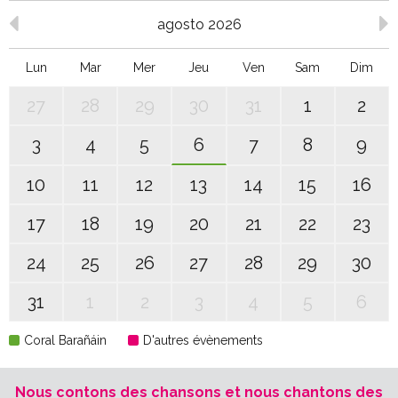
agosto 2026
Lun
Mar
Mer
Jeu
Ven
Sam
Dim
27
28
29
30
31
1
2
3
4
5
6
7
8
9
10
11
12
13
14
15
16
17
18
19
20
21
22
23
24
25
26
27
28
29
30
31
1
2
3
4
5
6
Coral Barañáin
D'autres évènements
Nous contons des chansons et nous chantons des