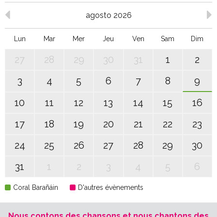
agosto 2026
Lun
Mar
Mer
Jeu
Ven
Sam
Dim
27
28
29
30
31
1
2
3
4
5
6
7
8
9
10
11
12
13
14
15
16
17
18
19
20
21
22
23
24
25
26
27
28
29
30
31
1
2
3
4
5
6
Coral Barañáin
D'autres évènements
Nous contons des chansons et nous chantons des