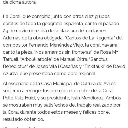
de dicha autora.
La Coral, que compitió junto con otros diez grupos
corales de toda la geografía española, cantó el pasado
29 de noviembre, día de la clausura del certamen.
Además de la obra obligada, “Cantos de La Regenta” del
compositor Fernando Menéndez Viejo, la coral navarra
cantó la pieza “Nos amamos sin fronteras” de Rosa Mª
Tarruell, “Arbolé, arbolé” de Manuel Oltra, “Sanctus
Benedictus” de Josep Vila i Casañas y “Tirikitauki” de David
Azurza, que presentaba como obra regional.
Al escenario de la Casa Municipal de Cultura de Avilés
subieron a recoger los premios el director de la Coral,
Pello Ruiz Huici, y su presidente, Iván Mendioroz. Ambos
se mostraban muy satisfechos del trabajo realizado por
la Coral durante todos estos meses y felices por el
resultado obtenido.