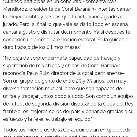
“Cuando participas en un concurso –comenta Ivan
Mendioroz, presidente de Coral Barañáin- intentas cantar
lo mejor posible y deseas que tu actuación agrade al
jurado. Pero, al final lo que vale es darlo todo en escena,
cantar a gusto y disfrutar del momento. Ya si después te
conceden un premio, la emoción es total. Es la guinda al
duro trabajo de los últimos meses”.
“No deja de sorprenderme la capacidad de trabajo y
superación de mis chicos y chicas de Coral Barañáin –
reconocía Pello Ruiz, director de la coral berinianense-.
Son un grupo de gente de entre 25 y 75 años, con muy
diversa formación musical, pero que son capaces de
unirse y trabajar juntos codo a codo. Son como un equipo
de fútbol de segunda división disputando la Copa del Rey
frente a los mejores coros del país y ganando gracias a su
esfuerzo y la fe en el trabajo en equipo”.
Todos los miembros de la Coral coincidían en que desde