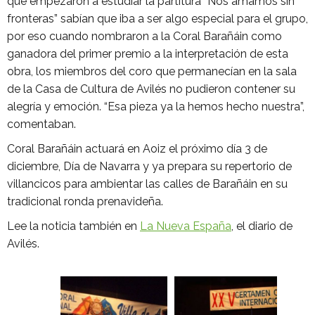
que empezaron a estudiar la partitura “Nos amamos sin
fronteras” sabían que iba a ser algo especial para el grupo,
por eso cuando nombraron a la Coral Barañáin como
ganadora del primer premio a la interpretación de esta
obra, los miembros del coro que permanecían en la sala
de la Casa de Cultura de Avilés no pudieron contener su
alegría y emoción. “Esa pieza ya la hemos hecho nuestra”,
comentaban.
Coral Barañáin actuará en Aoiz el próximo día 3 de
diciembre, Día de Navarra y ya prepara su repertorio de
villancicos para ambientar las calles de Barañáin en su
tradicional ronda prenavideña.
Lee la noticia también en
La Nueva España
, el diario de
Avilés.