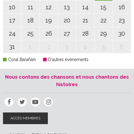
10
11
12
13
14
15
16
17
18
19
20
21
22
23
24
25
26
27
28
29
30
31
1
2
3
4
5
6
Coral Barañáin
D'autres évènements
Nous contons des chansons et nous chantons des
histoires
ACCÈS MEMBRES