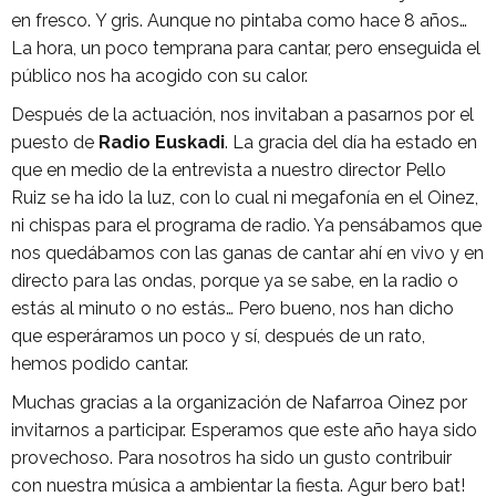
en fresco. Y gris. Aunque no pintaba como hace 8 años…
La hora, un poco temprana para cantar, pero enseguida el
público nos ha acogido con su calor.
Después de la actuación, nos invitaban a pasarnos por el
puesto de
Radio Euskadi
. La gracia del día ha estado en
que en medio de la entrevista a nuestro director Pello
Ruiz se ha ido la luz, con lo cual ni megafonía en el Oinez,
ni chispas para el programa de radio. Ya pensábamos que
nos quedábamos con las ganas de cantar ahí en vivo y en
directo para las ondas, porque ya se sabe, en la radio o
estás al minuto o no estás… Pero bueno, nos han dicho
que esperáramos un poco y sí, después de un rato,
hemos podido cantar.
Muchas gracias a la organización de Nafarroa Oinez por
invitarnos a participar. Esperamos que este año haya sido
provechoso. Para nosotros ha sido un gusto contribuir
con nuestra música a ambientar la fiesta. Agur bero bat!