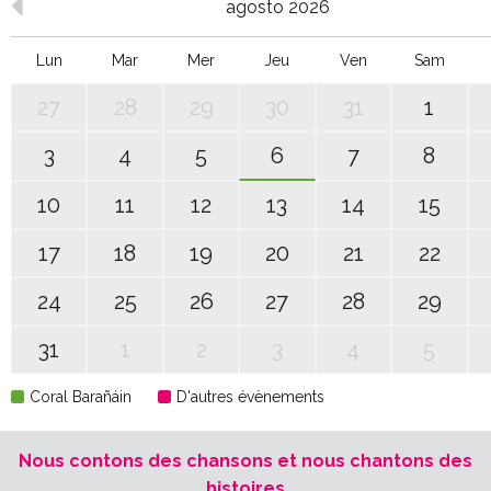
agosto 2026
Lun
Mar
Mer
Jeu
Ven
Sam
27
28
29
30
31
1
3
4
5
6
7
8
10
11
12
13
14
15
17
18
19
20
21
22
24
25
26
27
28
29
31
1
2
3
4
5
Coral Barañáin
D'autres évènements
Nous contons des chansons et nous chantons des
histoires