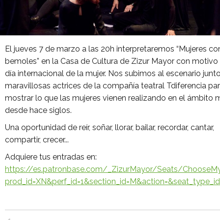
El jueves 7 de marzo a las 20h interpretaremos “Mujeres co
bemoles” en la Casa de Cultura de Zizur Mayor con motivo 
día internacional de la mujer. Nos subimos al escenario junt
maravillosas actrices de la compañía teatral Tdiferencia pa
mostrar lo que las mujeres vienen realizando en el ámbito 
desde hace siglos.
Una oportunidad de reír, soñar, llorar, bailar, recordar, cantar,
compartir, crecer...
Adquiere tus entradas en:
https://es.patronbase.com/_ZizurMayor/Seats/Choose
prod_id=XN&perf_id=1&section_id=M&action=&seat_type_i