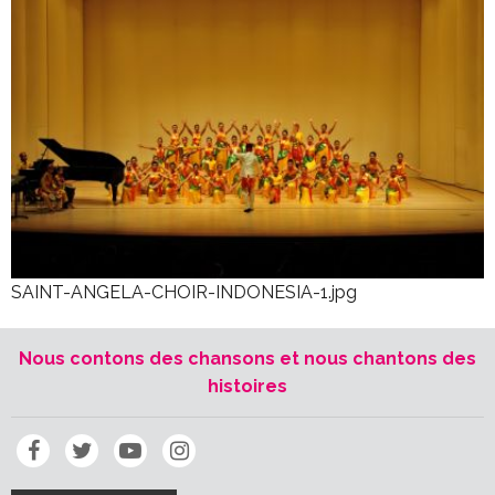
SAINT-ANGELA-CHOIR-INDONESIA-1.jpg
Nous contons des chansons et nous chantons des
histoires