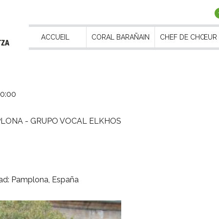
ACCUEIL
CORAL BARAÑAIN
CHEF DE CHŒUR
20:00
MPLONA - GRUPO VOCAL ELKHOS
dad: Pamplona, España