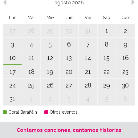
agosto 2026
Lun
Mar
Mie
Jue
Vie
Sab
Dom
27
28
29
30
31
1
2
3
4
5
6
7
8
9
10
11
12
13
14
15
16
17
18
19
20
21
22
23
24
25
26
27
28
29
30
31
1
2
3
4
5
6
Coral Barañáin
Otros eventos
Contamos canciones, cantamos historias