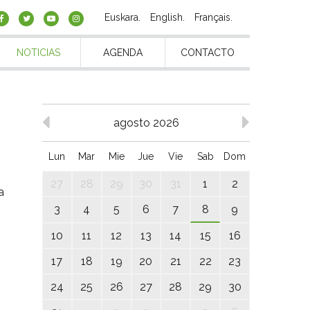
Euskara
English
Français
NOTICIAS
AGENDA
CONTACTO
agosto 2026
Lun
Mar
Mie
Jue
Vie
Sab
Dom
27
28
29
30
31
1
2
 a
3
4
5
6
7
8
9
10
11
12
13
14
15
16
17
18
19
20
21
22
23
24
25
26
27
28
29
30