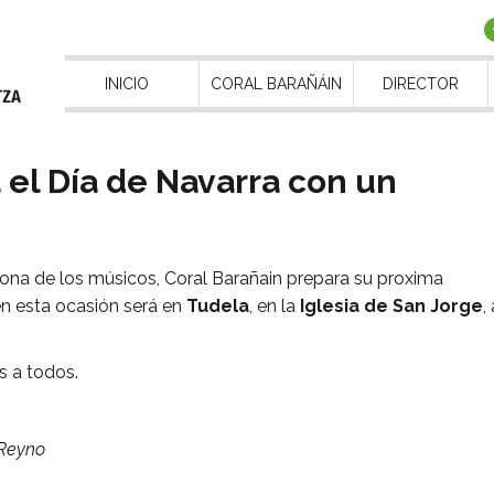
INICIO
CORAL BARAÑÁIN
DIRECTOR
 el Día de Navarra con un
trona de los músicos, Coral Barañain prepara su proxima
en esta ocasión será en
Tudela
, en la
Iglesia de San Jorge
,
s a todos.
 Reyno